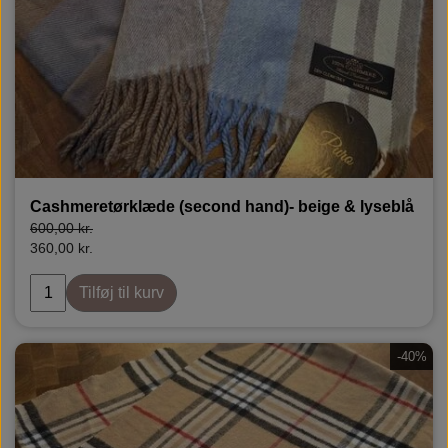
Rudolph Care
Cashmeretørklæde (second hand)- beige & lyseblå
600,00 kr.
360,00 kr.
Tilføj til kurv
-40%