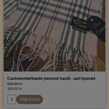
Cashmeretørklæde (second hand) - sart lyserød
500,00 kr.
300,00 kr.
Tilføj til kurv