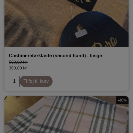
Cashmeretørklæde (second hand) - beige
500,00 kr.
300,00 kr.
Tilføj til kurv
-40%