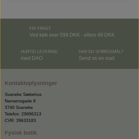
FRI FRAGT
Ved køb over 599 DKK - ellers 49 DKK
HURTIG LEVERING
HAR DU SPØRGSMÅL?
med DAO
Send os en mail
Kontaktoplysninger
Svaneke Sæbehus
Nansensgade 8
3740 Svaneke
Telefon: 29896313
CVR: 39633183
Fysisk butik