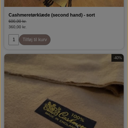
Cashmeretørklæde (second hand) - sort
600,00 kr.
360,00 kr.
Tilføj til kurv
-40%