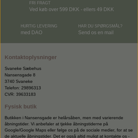
FRI FRAGT
Ved køb over 599 DKK - ellers 49 DKK
HURTIG LEVERING
HAR DU SPØRGSMÅL?
med DAO
Send os en mail
Kontaktoplysninger
Svaneke Sæbehus
Nansensgade 8
3740 Svaneke
Telefon: 29896313
CVR: 39633183
Fysisk butik
Butikken i Nansensgade er helårsåben, men med varierende
åbningstider. Vi anbefaler at tjekke åbningstiderne på
Google/Google Maps eller følge os på de sociale medier, for at se
de aktuelle åbningstider. Det er også altid muligt at kontakte os -