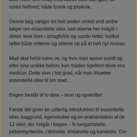
vores helbred, både fysisk og psykisk.
Denne bog vælger en helt anden vinkel end andre
bøger om essentielle olier, idet olierne her indgår i
deres rene form i smagfulde og sunde retter, hvilket
løfter både retterne og olierne op på et helt nyt niveau.
Mad skal helst nære os, og hvis man spiser sundt og
efter sine unikke behov, kan maden ligefrem blive ens
medicin. Dette sker i høj grad, når man tilsætter
essentielle olier til sin mad.
Bogen består af to dele – teori og opskrifter:
Første del giver en udførlig introduktion til essentielle
olier, baggrund, egenskaber og en præsentation af de
12 olier, der indgår i bogen – fx bergamotolie,
pebermynteolie, citronolie, timianolie og kanelolie. Der