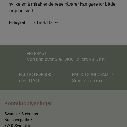
hvilke små mirakler de rette råvarer kan gøre for både
krop og sind.
Fotograf:
Tina Brok Hansen
FRI FRAGT
Ved køb over 599 DKK - ellers 49 DKK
HURTIG LEVERING
HAR DU SPØRGSMÅL?
med DAO
Send os en mail
Kontaktoplysninger
Svaneke Sæbehus
Nansensgade 8
3740 Svaneke