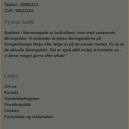
Telefon: 29896313
CVR: 39633183
Fysisk butik
Butikken i Nansensgade er helårsåben, men med varierende
åbningstider. Vi anbefaler at tjekke åbningstiderne på
Google/Google Maps eller følge os på de sociale medier, for at se
de aktuelle åbningstider. Det er også altid muligt at kontakte os -
vi åbner meget gerne efter aftale!
Links
Om os
Kontakt
Handelsbetingelser
Privatlivspolitik
Cookies
Fortrydelse og reklamation