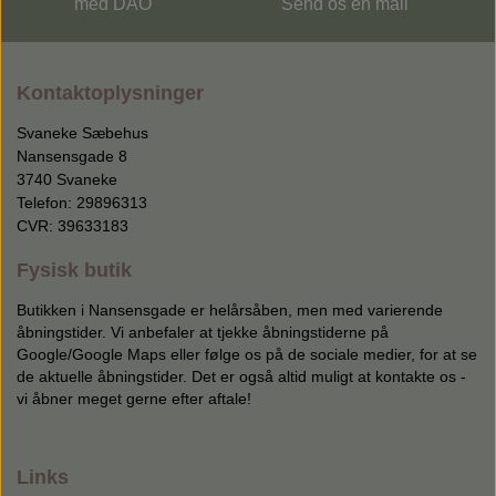
med DAO
Send os en mail
Kontaktoplysninger
Svaneke Sæbehus
Nansensgade 8
3740 Svaneke
Telefon: 29896313
CVR: 39633183
Fysisk butik
Butikken i Nansensgade er helårsåben, men med varierende
åbningstider. Vi anbefaler at tjekke åbningstiderne på
Google/Google Maps eller følge os på de sociale medier, for at se
de aktuelle åbningstider. Det er også altid muligt at kontakte os -
vi åbner meget gerne efter aftale!
Links