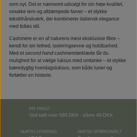
som nyt. Det er nænsomt udvalgt for sin høje kvalitet,
smukke tern og afdæmpede farver – et stykke
tekstilhåndværk, der kombinerer italiensk elegance
med tidløs stil.
Cashmere er en af naturens mest eksklusive fibre –
kendt for sin lethed, isoleringsevne og holdbarhed.
Med et
second hand
cashmeretørklæde får du
mulighed for at vælge luksus med omtanke – et stykke
bæredygtig hverdagsluksus, som både luner og
fortæller en historie.
FRI FRAGT
Ved køb over 599 DKK - ellers 49 DKK
HURTIG LEVERING
HAR DU SPØRGSMÅL?