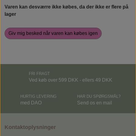
Varen kan desværre ikke købes, da der ikke er flere på
Rudolph Care
lager
Giv mig besked når varen kan købes igen
FRI FRAGT
Ved køb over 599 DKK - ellers 49 DKK
HURTIG LEVERING
HAR DU SPØRGSMÅL?
med DAO
Send os en mail
Kontaktoplysninger