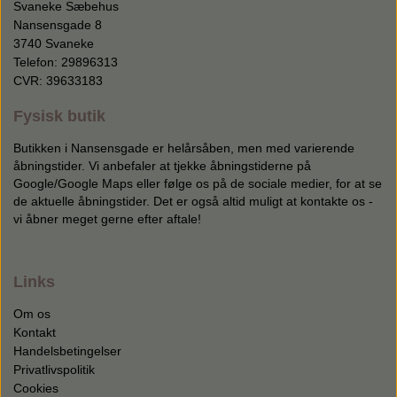
Svaneke Sæbehus
Nansensgade 8
3740 Svaneke
Telefon: 29896313
CVR: 39633183
Fysisk butik
Butikken i Nansensgade er helårsåben, men med varierende
åbningstider. Vi anbefaler at tjekke åbningstiderne på
Google/Google Maps eller følge os på de sociale medier, for at se
de aktuelle åbningstider. Det er også altid muligt at kontakte os -
vi åbner meget gerne efter aftale!
Links
Om os
Kontakt
Handelsbetingelser
Privatlivspolitik
Cookies