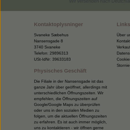
Wir versenden nach Deutchla
Kontaktoplysninger
Links
Svaneke Sæbehus
Über u
Nansensgade 8
Kontak
3740 Svaneke
Verkau
Telefon: 29896313
Datens
USt-IdNr: 39633183
Cookie
Storni
Physisches Geschäft
Die Filiale in der Nansensgade ist das
ganze Jahr über geöffnet, allerdings mit
unterschiedlichen Öffnungszeiten. Wir
empfehlen, die Öffnungszeiten auf
Google/Google Maps zu überprüfen
oder uns in den sozialen Medien zu
folgen, um die aktuellen Öffnungszeiten
zu erfahren. Es ist auch immer möglich,
uns zu kontaktieren - wir öffnen gerne