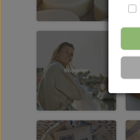
Kropspleje