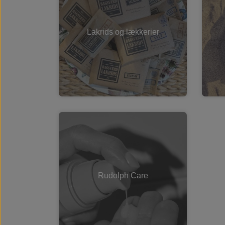
Lakrids og lækkerier
Rudolph Care