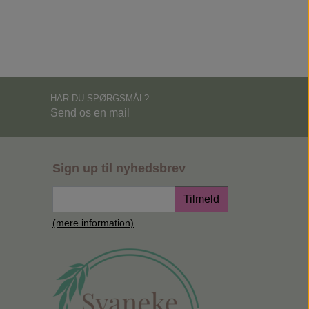
HAR DU SPØRGSMÅL?
Send os en mail
Sign up til nyhedsbrev
Tilmeld
(mere information)