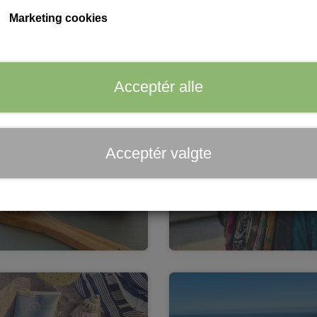
Marketing cookies
Acceptér alle
Acceptér valgte
Tilbehør
Tøj, tasker og håndklæd