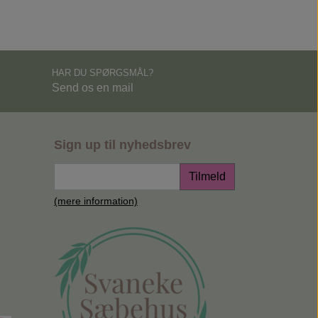
HAR DU SPØRGSMÅL?
Send os en mail
Sign up til nyhedsbrev
Tilmeld
(mere information)