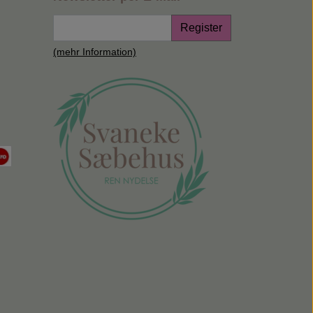
Register
(mehr Information)