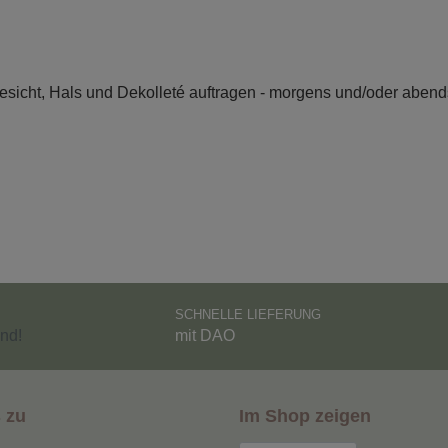
Gesicht, Hals und Dekolleté auftragen - morgens und/oder abend
SCHNELLE LIEFERUNG
nd!
mit DAO
 zu
Im Shop zeigen