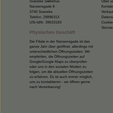
Svaneke Sæbehus
Über u
Nansensgade 8
Kontak
3740 Svaneke
Verkau
Telefon: 29896313
Datens
USt-IdNr: 39633183
Cookie
Storni
Physisches Geschäft
Die Filiale in der Nansensgade ist das
ganze Jahr über geöffnet, allerdings mit
unterschiedlichen Öffnungszeiten. Wir
empfehlen, die Öffnungszeiten auf
Google/Google Maps zu überprüfen
oder uns in den sozialen Medien zu
folgen, um die aktuellen Öffnungszeiten
zu erfahren. Es ist auch immer möglich,
uns zu kontaktieren - wir öffnen gerne
nach Vereinbarung!