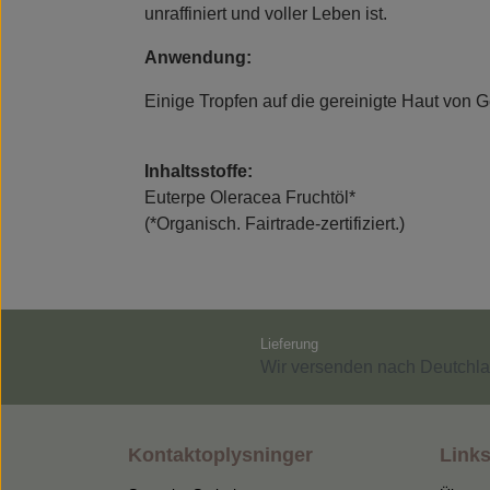
unraffiniert und voller Leben ist.
Anwendung:
Einige Tropfen auf die gereinigte Haut von 
Inhaltsstoffe:
Euterpe Oleracea Fruchtöl*
(*Organisch. Fairtrade-zertifiziert.)
Lieferung
Wir versenden nach Deutchla
Kontaktoplysninger
Links