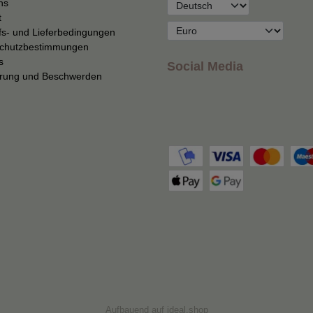
ns
t
fs- und Lieferbedingungen
chutzbestimmungen
s
Social Media
erung und Beschwerden
Aufbauend auf
ideal.shop