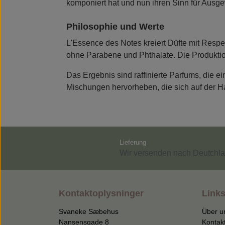
komponiert hat und nun ihren Sinn für Ausge
Philosophie und Werte
L'Essence des Notes kreiert Düfte mit Resp
ohne Parabene und Phthalate. Die Produktion 
Das Ergebnis sind raffinierte Parfums, die 
Mischungen hervorheben, die sich auf der Ha
Lieferung
Wir versenden nach Deutchla
Kontaktoplysninger
Links
Svaneke Sæbehus
Über u
Nansensgade 8
Kontak