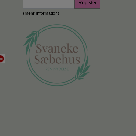
Register
(mehr Information)