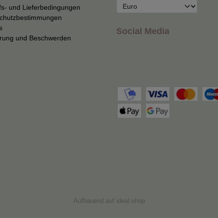
fs- und Lieferbedingungen
chutzbestimmungen
s
Social Media
erung und Beschwerden
Aufbauend auf
ideal.shop