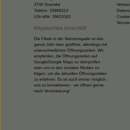
3740 Svaneke
Verkau
Telefon: 29896313
Datens
USt-IdNr: 39633183
Cookie
Storni
Physisches Geschäft
Die Filiale in der Nansensgade ist das
ganze Jahr über geöffnet, allerdings mit
unterschiedlichen Öffnungszeiten. Wir
empfehlen, die Öffnungszeiten auf
Google/Google Maps zu überprüfen
oder uns in den sozialen Medien zu
folgen, um die aktuellen Öffnungszeiten
zu erfahren. Es ist auch immer möglich,
uns zu kontaktieren - wir öffnen gerne
nach Vereinbarung!