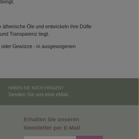
bringt.
h perfekt als Geschenk eignet - für Sie selbst oder
 ätherische Öle und entwickeln ihre Düfte
 und Transparenz liegt.
zer oder Gewürze - in ausgewogenen
HABEN SIE NOCH FRAGEN?
Senden Sie uns eine eMail.
Erhalten Sie unseren
Newsletter per E-Mail