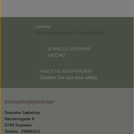
Lieferung
Wir versenden nach Deutchland!
SCHNELLE LIEFERUNG
mit DAO
HABEN SIE NOCH FRAGEN?
Senden Sie uns eine eMail.
Kontaktoplysninger
Svaneke Sæbehus
Nansensgade 8
3740 Svaneke
Telefon: 29896313