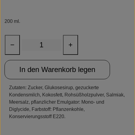
Rudolph Care
200 ml.
−
+
In den Warenkorb legen
Zutaten: Zucker, Glukosesirup, gezuckerte
Kondensmilch, Kokosfett, Rohsüßholzpulver, Salmiak,
Meersalz, pflanzlicher Emulgator: Mono- und
Diglycide, Farbstoff: Pflanzenkohle,
Konservierungsstoff E220.