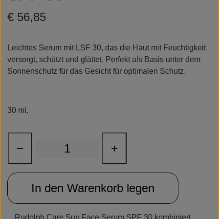
Rudolph Care
€ 56,85
Leichtes Serum mit LSF 30, das die Haut mit Feuchtigkeit
versorgt, schützt und glättet. Perfekt als Basis unter dem
Sonnenschutz für das Gesicht für optimalen Schutz.
30 ml.
−
+
In den Warenkorb legen
Rudolph Care Sun Face Serum SPF 30 kombiniert