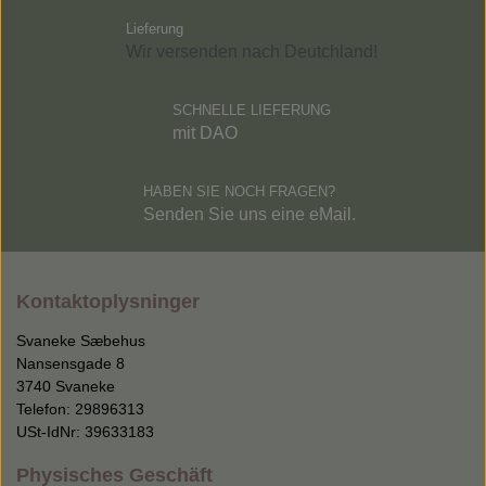
Lieferung
Wir versenden nach Deutchland!
SCHNELLE LIEFERUNG
mit DAO
HABEN SIE NOCH FRAGEN?
Senden Sie uns eine eMail.
Kontaktoplysninger
Svaneke Sæbehus
Nansensgade 8
3740 Svaneke
Telefon: 29896313
USt-IdNr: 39633183
Physisches Geschäft