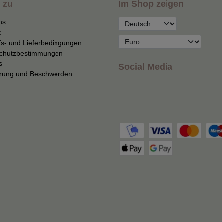
 zu
Im Shop zeigen
ns
t
fs- und Lieferbedingungen
chutzbestimmungen
s
Social Media
erung und Beschwerden