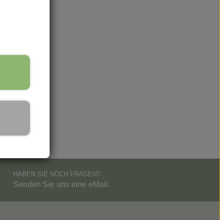
HABEN SIE NOCH FRAGEN?
Senden Sie uns eine eMail.