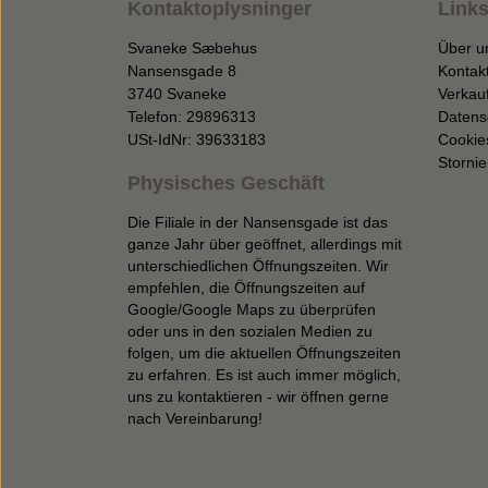
Kontaktoplysninger
Links
Svaneke Sæbehus
Über u
Nansensgade 8
Kontak
3740 Svaneke
Verkau
Telefon: 29896313
Datens
USt-IdNr: 39633183
Cookie
Storni
Physisches Geschäft
Die Filiale in der Nansensgade ist das
ganze Jahr über geöffnet, allerdings mit
unterschiedlichen Öffnungszeiten. Wir
empfehlen, die Öffnungszeiten auf
Google/Google Maps zu überprüfen
oder uns in den sozialen Medien zu
folgen, um die aktuellen Öffnungszeiten
zu erfahren. Es ist auch immer möglich,
uns zu kontaktieren - wir öffnen gerne
nach Vereinbarung!