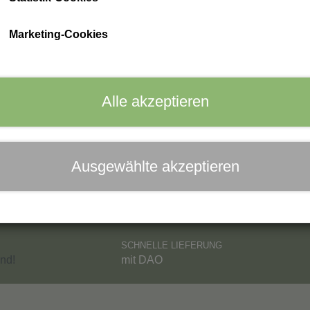
ph Care
Marketing-Cookies
Alle akzeptieren
Ausgewählte akzeptieren
SCHNELLE LIEFERUNG
nd!
mit DAO