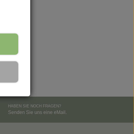
HABEN SIE NOCH FRAGEN?
Senden Sie uns eine eMail.