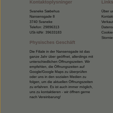
Kontaktoplysninger
Links
Svaneke Sæbehus
Über u
Nansensgade 8
Kontak
3740 Svaneke
Verkau
Telefon: 29896313
Datens
USt-IdNr: 39633183
Cookie
Storni
Physisches Geschäft
Die Filiale in der Nansensgade ist das
ganze Jahr über geöffnet, allerdings mit
unterschiedlichen Öffnungszeiten. Wir
empfehlen, die Öffnungszeiten auf
Google/Google Maps zu überprüfen
oder uns in den sozialen Medien zu
folgen, um die aktuellen Öffnungszeiten
zu erfahren. Es ist auch immer möglich,
uns zu kontaktieren - wir öffnen gerne
nach Vereinbarung!