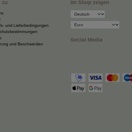
 zu
Im Shop zeigen
ns
t
fs- und Lieferbedingungen
chutzbestimmungen
s
Social Media
erung und Beschwerden