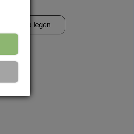
.
Warenkorb legen