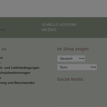
SCHNELLE LIEFERUNG
nd!
mit DAO
 zu
Im Shop zeigen
ns
t
fs- und Lieferbedingungen
chutzbestimmungen
s
Social Media
erung und Beschwerden