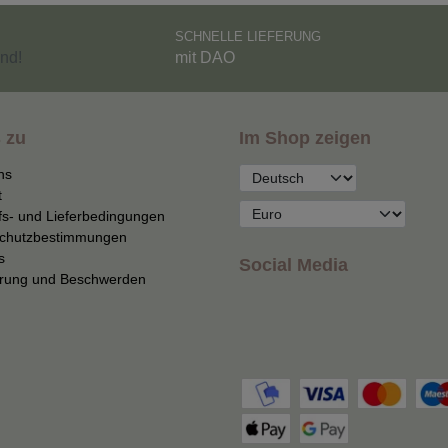
SCHNELLE LIEFERUNG
nd!
mit DAO
 zu
Im Shop zeigen
ns
t
fs- und Lieferbedingungen
chutzbestimmungen
s
Social Media
erung und Beschwerden