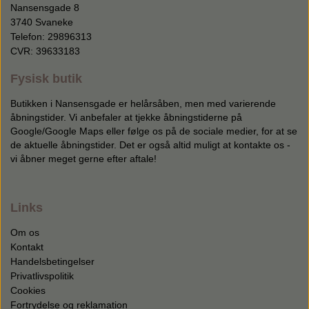
Nansensgade 8
3740 Svaneke
Telefon: 29896313
CVR: 39633183
Fysisk butik
Butikken i Nansensgade er helårsåben, men med varierende
åbningstider. Vi anbefaler at tjekke åbningstiderne på
Google/Google Maps eller følge os på de sociale medier, for at se
de aktuelle åbningstider. Det er også altid muligt at kontakte os -
vi åbner meget gerne efter aftale!
Links
Om os
Kontakt
Handelsbetingelser
Privatlivspolitik
Cookies
Fortrydelse og reklamation