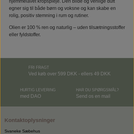
hjemmelavet kropspleje. Den blide og venlige duft
egner sig til både børn og voksne og kan skabe en
rolig, positiv stemning i rum og rutiner.
Olien er 100 % ren og naturlig – uden tilsætningsstoffer
eller fyldstoffer.
FRI FRAGT
Ved køb over 599 DKK - ellers 49 DKK
HURTIG LEVERING
HAR DU SPØRGSMÅL?
med DAO
Send os en mail
Kontaktoplysninger
Svaneke Sæbehus