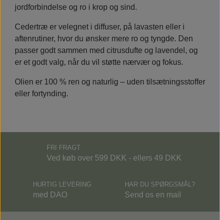
jordforbindelse og ro i krop og sind.
Cedertræ er velegnet i diffuser, på lavasten eller i
aftenrutiner, hvor du ønsker mere ro og tyngde. Den
passer godt sammen med citrusdufte og lavendel, og
er et godt valg, når du vil støtte nærvær og fokus.
Olien er 100 % ren og naturlig – uden tilsætningsstoffer
eller fortynding.
FRI FRAGT
Ved køb over 599 DKK - ellers 49 DKK
HURTIG LEVERING
HAR DU SPØRGSMÅL?
med DAO
Send os en mail