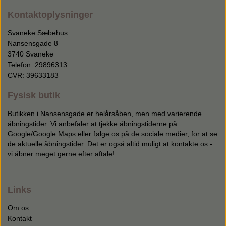
Kontaktoplysninger
Svaneke Sæbehus
Nansensgade 8
3740 Svaneke
Telefon: 29896313
CVR: 39633183
Fysisk butik
Butikken i Nansensgade er helårsåben, men med varierende
åbningstider. Vi anbefaler at tjekke åbningstiderne på
Google/Google Maps eller følge os på de sociale medier, for at se
de aktuelle åbningstider. Det er også altid muligt at kontakte os -
vi åbner meget gerne efter aftale!
Links
Om os
Kontakt