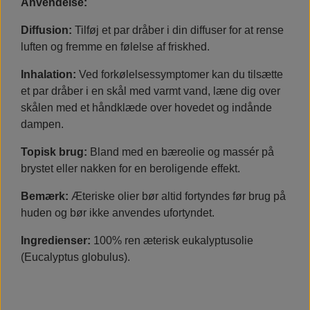
Anvendelse:
Diffusion:
Tilføj et par dråber i din diffuser for at rense
luften og fremme en følelse af friskhed.
Inhalation:
Ved forkølelsessymptomer kan du tilsætte
et par dråber i en skål med varmt vand, læne dig over
skålen med et håndklæde over hovedet og indånde
dampen.
Topisk brug:
Bland med en bæreolie og massér på
brystet eller nakken for en beroligende effekt.
Bemærk:
Æteriske olier bør altid fortyndes før brug på
huden og bør ikke anvendes ufortyndet.
Ingredienser:
100% ren æterisk eukalyptusolie
(Eucalyptus globulus).