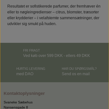
Resultatet er sofistikerede parfumer, der fremhæver én
eller to nøgleingredienser – citrus, blomster, træsorter
eller krydderier – i velafstemte sammensætninger, der
udvikler sig smukt på huden.
FRI FRAGT
Ved køb over 599 DKK - ellers 49 DKK
HURTIG LEVERING
HAR DU SPØRGSMÅL?
med DAO
Send os en mail
Kontaktoplysninger
Svaneke Sæbehus
Nansensgade 8