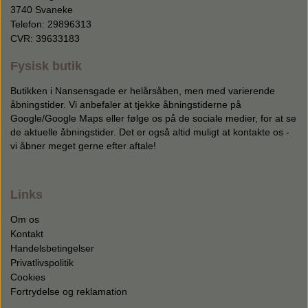
3740 Svaneke
Telefon: 29896313
CVR: 39633183
Fysisk butik
Butikken i Nansensgade er helårsåben, men med varierende
åbningstider. Vi anbefaler at tjekke åbningstiderne på
Google/Google Maps eller følge os på de sociale medier, for at se
de aktuelle åbningstider. Det er også altid muligt at kontakte os -
vi åbner meget gerne efter aftale!
Links
Om os
Kontakt
Handelsbetingelser
Privatlivspolitik
Cookies
Fortrydelse og reklamation