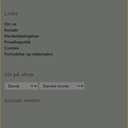
Links
Om os
Kontakt
Handelsbetingelser
Privatlivspolitik
Cookies
Fortrydelse og reklamation
Vis på shop
Sociale medier