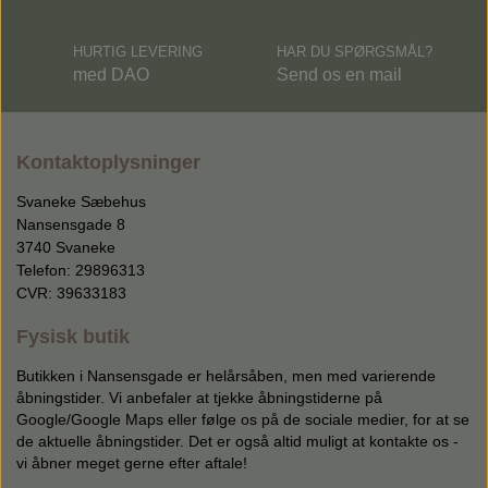
HURTIG LEVERING
HAR DU SPØRGSMÅL?
med DAO
Send os en mail
Kontaktoplysninger
Svaneke Sæbehus
Nansensgade 8
3740 Svaneke
Telefon: 29896313
CVR: 39633183
Fysisk butik
Butikken i Nansensgade er helårsåben, men med varierende
åbningstider. Vi anbefaler at tjekke åbningstiderne på
Google/Google Maps eller følge os på de sociale medier, for at se
de aktuelle åbningstider. Det er også altid muligt at kontakte os -
vi åbner meget gerne efter aftale!