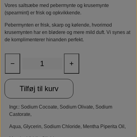
Vores saltsæbe med pebermynte og krusemynte
Rudolph Care
(spearmint) er frisk og opkvikkende.
Pebermynten er frisk, skarp og kølende, hvorimod
krusemynten har en blødere og mere mild duft. Vi synes at
de komplimenterer hinanden perfekt.
−
+
Tilføj til kurv
Ingr.: Sodium Cocoate, Sodium Olivate, Sodium
Castorate,
Aqua, Glycerin, Sodium Chloride, Mentha Piperita Oil,