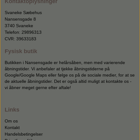
Kontaktoplysninger
Svaneke Sæbehus
Nansensgade 8
3740 Svaneke
Telefon: 29896313
CVR: 39633183
Fysisk butik
Butikken i Nansensgade er helårsåben, men med varierende
åbningstider. Vi anbefaler at tjekke åbningstiderne på
Google/Google Maps eller følge os på de sociale medier, for at se
de aktuelle åbningstider. Det er også altid muligt at kontakte os -
vi åbner meget gerne efter aftale!
Links
Om os
Kontakt
Handelsbetingelser