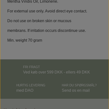
Mentha Viridis Oil, Limonene.
For external use only. Avoid direct eye contact.
Do not use on broken skin or mucous
membrans. If irritation occurs discontinue use.
Min. weight 70 gram
FRI FRAGT
Ved køb over 599 DKK - ellers 49 DKK
HURTIG LEVERING
HAR DU SPØRGSMÅL?
med DAO
Send os en mail