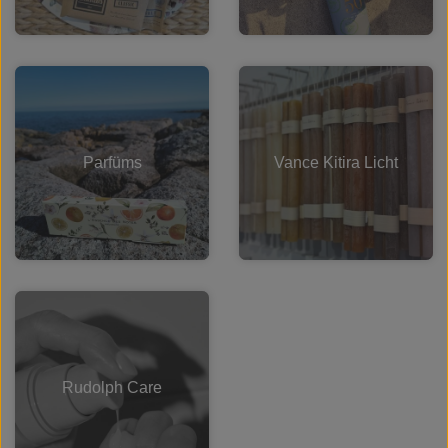
Parfüms
Vance Kitira Licht
Rudolph Care