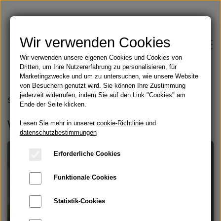
Wir verwenden Cookies
Wir verwenden unsere eigenen Cookies und Cookies von
Dritten, um Ihre Nutzererfahrung zu personalisieren, für
Marketingzwecke und um zu untersuchen, wie unsere Website
von Besuchern genutzt wird. Sie können Ihre Zustimmung
jederzeit widerrufen, indem Sie auf den Link "Cookies" am
Shop
Startseite
Webshop
Ende der Seite klicken.
Webshop
Lesen Sie mehr in unserer
Feste Seifen
cookie-Richtlinie
und
Blog
datenschutzbestimmungen
Angebote
Erforderliche Cookies
Über
Funktionale Cookies
Öle
Feste Seifen
Angebote
Kontakt
Statistik-Cookies
Handbemalte Duschvorhänge
Bartöl und Rasur