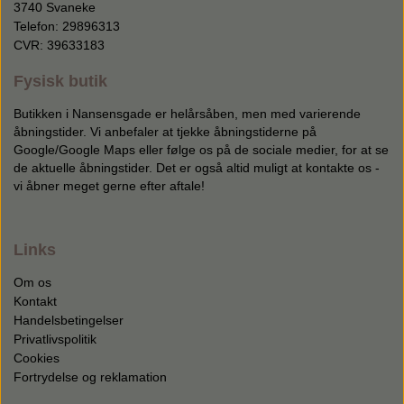
3740 Svaneke
Telefon: 29896313
CVR: 39633183
Fysisk butik
Butikken i Nansensgade er helårsåben, men med varierende
åbningstider. Vi anbefaler at tjekke åbningstiderne på
Google/Google Maps eller følge os på de sociale medier, for at se
de aktuelle åbningstider. Det er også altid muligt at kontakte os -
vi åbner meget gerne efter aftale!
Links
Om os
Kontakt
Handelsbetingelser
Privatlivspolitik
Cookies
Fortrydelse og reklamation