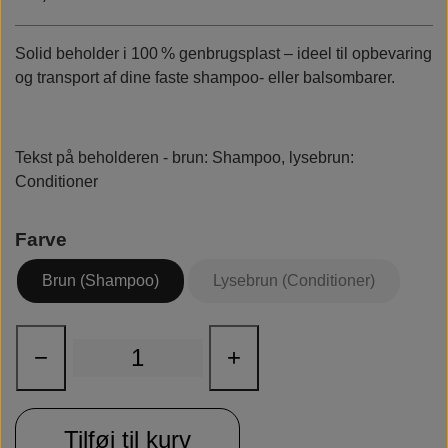
Rudolph Care
Solid beholder i 100 % genbrugsplast – ideel til opbevaring
og transport af dine faste shampoo‑ eller balsombarer.
Tekst på beholderen - brun: Shampoo, lysebrun:
Conditioner
Farve
Brun (Shampoo)
Lysebrun (Conditioner)
−
+
Tilføj til kurv