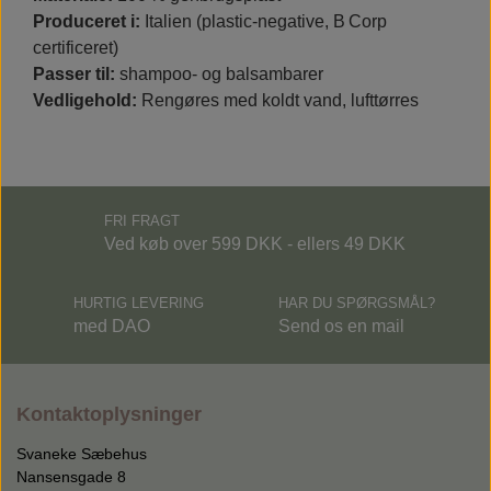
Produceret i:
Italien (plastic‑negative, B Corp
certificeret)
Passer til:
shampoo- og balsambarer
Vedligehold:
Rengøres med koldt vand, lufttørres
FRI FRAGT
Ved køb over 599 DKK - ellers 49 DKK
HURTIG LEVERING
HAR DU SPØRGSMÅL?
med DAO
Send os en mail
Kontaktoplysninger
Svaneke Sæbehus
Nansensgade 8