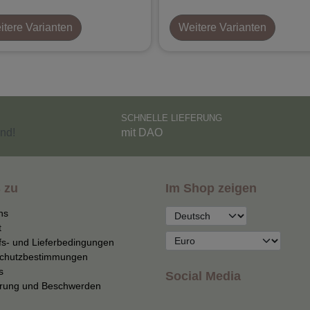
tere Varianten
Weitere Varianten
SCHNELLE LIEFERUNG
nd!
mit DAO
 zu
Im Shop zeigen
ns
t
fs- und Lieferbedingungen
chutzbestimmungen
s
Social Media
erung und Beschwerden