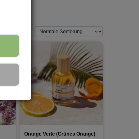
Orange Verte (Grünes Orange)