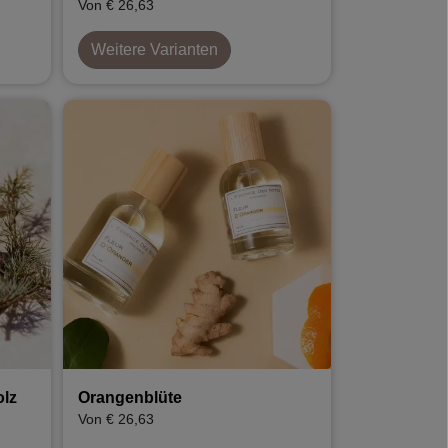
Von € 26,63
Weitere Varianten
olz
Orangenblüte
Von € 26,63