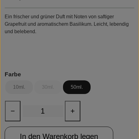
Rudolph Care
Ein frischer und grüner Duft mit Noten von saftiger
Grapefruit und aromatischem Basilikum. Leicht, lebendig
und belebend.
Farbe
10ml.
30ml.
50ml.
−
+
In den Warenkorb legen