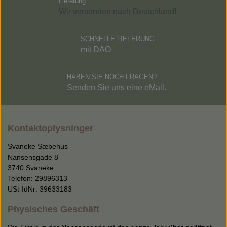
Lieferung
Wir versenden nach Deutchland!
SCHNELLE LIEFERUNG
mit DAO
HABEN SIE NOCH FRAGEN?
Senden Sie uns eine eMail.
Kontaktoplysninger
Svaneke Sæbehus
Nansensgade 8
3740 Svaneke
Telefon: 29896313
USt-IdNr: 39633183
Physisches Geschäft