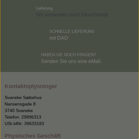
Lieferung
Wir versenden nach Deutchland!
SCHNELLE LIEFERUNG
mit DAO
HABEN SIE NOCH FRAGEN?
Senden Sie uns eine eMail.
Kontaktoplysninger
Svaneke Sæbehus
Nansensgade 8
3740 Svaneke
Telefon: 29896313
USt-IdNr: 39633183
Physisches Geschäft