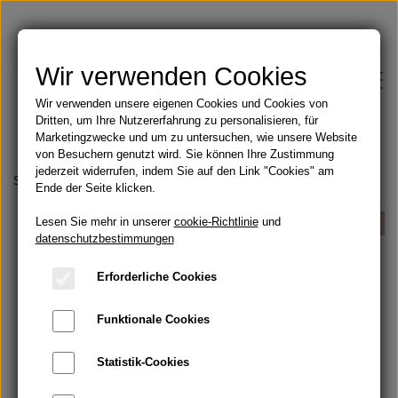
Wir verwenden Cookies
Wir verwenden unsere eigenen Cookies und Cookies von
Dritten, um Ihre Nutzererfahrung zu personalisieren, für
Marketingzwecke und um zu untersuchen, wie unsere Website
von Besuchern genutzt wird. Sie können Ihre Zustimmung
jederzeit widerrufen, indem Sie auf den Link "Cookies" am
Shop
Startseite
Parfüms
Orangenblüte
Ende der Seite klicken.
Lesen Sie mehr in unserer
Feste Seifen
cookie-Richtlinie
und
UDSOLGT
Blog
datenschutzbestimmungen
Angebote
Erforderliche Cookies
Über
Funktionale Cookies
Öle
Kontakt
Statistik-Cookies
Handbemalte Duschvorhänge
Bartöl und Rasur