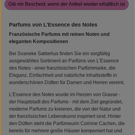
Gib mir Bescheid, wenn der Artikel wieder erhältlich ist
Parfums von L'Essence des Notes
Französische Parfums mit reinen Noten und
eleganten Kompositionen
Bei Svaneke Sæbehus finden Sie ein sorgfältig
ausgewähltes Sortiment an Parfüms von L'Essence
des Notes - einer französischen Parfümmarke, die
Eleganz, Einfachheit und natürliche Inhaltsstoffe in
wunderschönen Düften für Damen und Herren vereint.
L'Essence des Notes wurde im Herzen von Grasse -
der Hauptstadt des Parfums - mit dem Ziel gegründet,
moderne Parfums zu kreieren, die von der Natur und
der französischen Lebenskunst inspiriert sind. Hinter
den Düften steht die Parfümeurin Corinne Cachen, die
bereits für mehrere große Häuser komponiert hat und